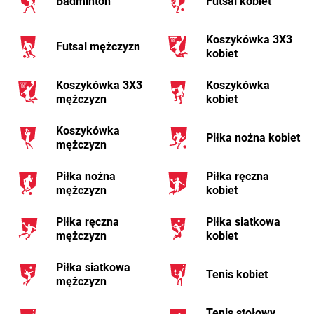
Badminton
Futsal kobiet
Koszykówka 3X3
Futsal mężczyzn
kobiet
Koszykówka 3X3
Koszykówka
mężczyzn
kobiet
Koszykówka
Piłka nożna kobiet
mężczyzn
Piłka nożna
Piłka ręczna
mężczyzn
kobiet
Piłka ręczna
Piłka siatkowa
mężczyzn
kobiet
Piłka siatkowa
Tenis kobiet
mężczyzn
Tenis stołowy