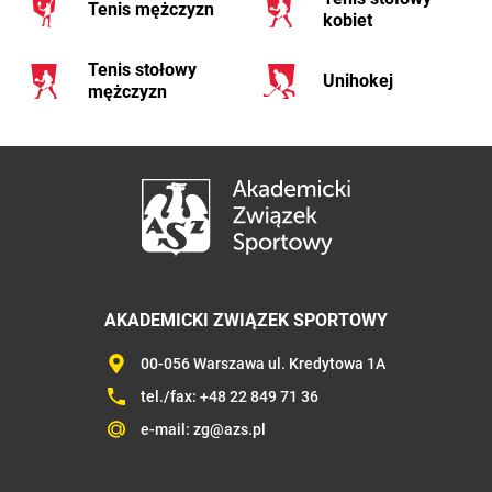
Tenis mężczyzn
kobiet
Tenis stołowy
Unihokej
mężczyzn
AKADEMICKI ZWIĄZEK SPORTOWY
00-056 Warszawa ul. Kredytowa 1A
tel./fax:
+48 22 849 71 36
e-mail:
zg@azs.pl