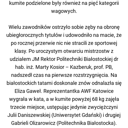
kumite podzielone były również na pięć kategorii
wagowych.
Wielu zawodników ostrzyło sobie zęby na obronę
ubiegłorocznych tytułów i udowodniło na macie, że
po rocznej przerwie nic nie stracili ze sportowej
klasy. Po uroczystym otwarciu mistrzostw z
udziałem JM Rektor Politechniki Białostockiej dr
hab. inż. Marty Kosior – Kazberuk, prof. PB,
nadszedł czas na pierwsze rozstrzygnięcia. Na
białostockich tatami doskonale znów odnalazła się
Eliza Gaweł. Reprezentantka AWF Katowice
wygrała w kata, a w kumite powyżej 68 kg zajęła
trzecie miejsce, ustępując jedynie zwyciężczyni
Julii Daniszewskiej (Uniwersytet Gdański) i drugiej
Gabrieli Olizarowicz (Politechnika Białostocka).