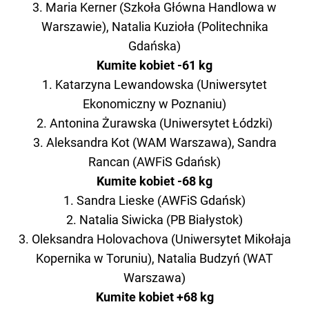
3. Maria Kerner (Szkoła Główna Handlowa w
Warszawie), Natalia Kuzioła (Politechnika
Gdańska)
Kumite kobiet -61 kg
1. Katarzyna Lewandowska (Uniwersytet
Ekonomiczny w Poznaniu)
2. Antonina Żurawska (Uniwersytet Łódzki)
3. Aleksandra Kot (WAM Warszawa), Sandra
Rancan (AWFiS Gdańsk)
Kumite kobiet -68 kg
1. Sandra Lieske (AWFiS Gdańsk)
2. Natalia Siwicka (PB Białystok)
3. Oleksandra Holovachova (Uniwersytet Mikołaja
Kopernika w Toruniu), Natalia Budzyń (WAT
Warszawa)
Kumite kobiet +68 kg