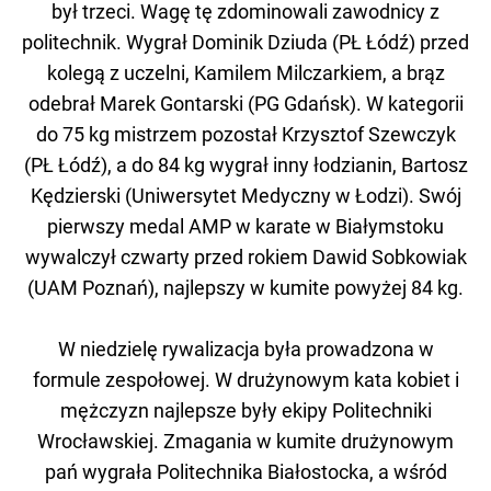
był trzeci. Wagę tę zdominowali zawodnicy z
politechnik. Wygrał Dominik Dziuda (PŁ Łódź) przed
kolegą z uczelni, Kamilem Milczarkiem, a brąz
odebrał Marek Gontarski (PG Gdańsk). W kategorii
do 75 kg mistrzem pozostał Krzysztof Szewczyk
(PŁ Łódź), a do 84 kg wygrał inny łodzianin, Bartosz
Kędzierski (Uniwersytet Medyczny w Łodzi). Swój
pierwszy medal AMP w karate w Białymstoku
wywalczył czwarty przed rokiem Dawid Sobkowiak
(UAM Poznań), najlepszy w kumite powyżej 84 kg.
W niedzielę rywalizacja była prowadzona w
formule zespołowej. W drużynowym kata kobiet i
mężczyzn najlepsze były ekipy Politechniki
Wrocławskiej. Zmagania w kumite drużynowym
pań wygrała Politechnika Białostocka, a wśród