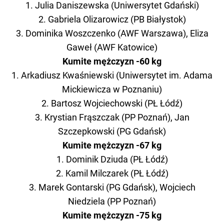
1. Julia Daniszewska (Uniwersytet Gdański)
2. Gabriela Olizarowicz (PB Białystok)
3. Dominika Woszczenko (AWF Warszawa), Eliza
Gaweł (AWF Katowice)
Kumite mężczyzn -60 kg
1. Arkadiusz Kwaśniewski (Uniwersytet im. Adama
Mickiewicza w Poznaniu)
2. Bartosz Wojciechowski (PŁ Łódź)
3. Krystian Frąszczak (PP Poznań), Jan
Szczepkowski (PG Gdańsk)
Kumite mężczyzn -67 kg
1. Dominik Dziuda (PŁ Łódź)
2. Kamil Milczarek (PŁ Łódź)
3. Marek Gontarski (PG Gdańsk), Wojciech
Niedziela (PP Poznań)
Kumite mężczyzn -75 kg