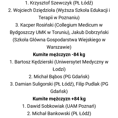
1. Krzysztof Szewczyk (PŁ Łódź)
2. Wojciech Dziędzioła (Wyższa Szkoła Edukacji i
Terapii w Poznaniu)
3. Kacper Rosiński (Collegium Medicum w
Bydgoszczy UMK w Toruniu), Jakub Dobrzyński
(Szkoła Główna Gospodarstwa Wiejskiego w
Warszawie)
Kumite mężczyzn -84 kg
1. Bartosz Kędzierski (Uniwersytet Medyczny w
Łodzi)
2. Michał Bąbos (PG Gdańsk)
3. Damian Suligorski (PŁ Łódź), Filip Pudlak (PG
Gdańsk)
Kumite mężczyzn +84 kg
1. Dawid Sobkowiak (UAM Poznań)
2. Michał Bankowski (PŁ Łódź)