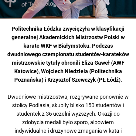
Politechnika Łódzka zwyciężyła w klasyfikacji
generalnej Akademickich Mistrzostw Polski w
karate WKF w Białymstoku. Podczas
dwudniowego czempionatu studentów-karateków
mistrzowskie tytuły obronili Eliza Gaweł (AWF
Katowice), Wojciech Niedziela (Politechnika
Poznańska) i Krzysztof Szewczyk (PŁ Łódź).
Dwudniowe mistrzostwa, rozgrywane ponownie w
stolicy Podlasia, skupiły blisko 150 studentów i
studentek z 36 uczelni wyższych. Okazji do
zdobycia medali było sporo, albowiem
indywidualne i drużynowe zmagania w kata i