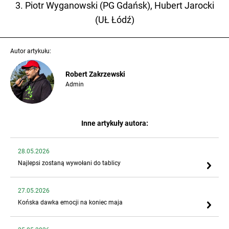
3. Piotr Wyganowski (PG Gdańsk), Hubert Jarocki
(UŁ Łódź)
Autor artykułu:
Robert Zakrzewski
Admin
Inne artykuły autora:
28.05.2026
Najlepsi zostaną wywołani do tablicy
27.05.2026
Końska dawka emocji na koniec maja