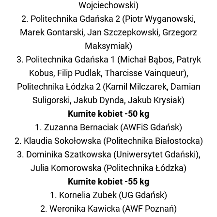
Wojciechowski)
2. Politechnika Gdańska 2 (Piotr Wyganowski,
Marek Gontarski, Jan Szczepkowski, Grzegorz
Maksymiak)
3. Politechnika Gdańska 1 (Michał Bąbos, Patryk
Kobus, Filip Pudlak, Tharcisse Vainqueur),
Politechnika Łódzka 2 (Kamil Milczarek, Damian
Suligorski, Jakub Dynda, Jakub Krysiak)
Kumite kobiet -50 kg
1. Zuzanna Bernaciak (AWFiS Gdańsk)
2. Klaudia Sokołowska (Politechnika Białostocka)
3. Dominika Szatkowska (Uniwersytet Gdański),
Julia Komorowska (Politechnika Łódzka)
Kumite kobiet -55 kg
1. Kornelia Zubek (UG Gdańsk)
2. Weronika Kawicka (AWF Poznań)