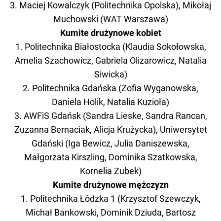
3. Maciej Kowalczyk (Politechnika Opolska), Mikołaj
Muchowski (WAT Warszawa)
Kumite drużynowe kobiet
1. Politechnika Białostocka (Klaudia Sokołowska,
Amelia Szachowicz, Gabriela Olizarowicz, Natalia
Siwicka)
2. Politechnika Gdańska (Zofia Wyganowska,
Daniela Holik, Natalia Kuzioła)
3. AWFiS Gdańsk (Sandra Lieske, Sandra Rancan,
Zuzanna Bernaciak, Alicja Krużycka), Uniwersytet
Gdański (Iga Bewicz, Julia Daniszewska,
Małgorzata Kirszling, Dominika Szatkowska,
Kornelia Zubek)
Kumite drużynowe mężczyzn
1. Politechnika Łódzka 1 (Krzysztof Szewczyk,
Michał Bankowski, Dominik Dziuda, Bartosz