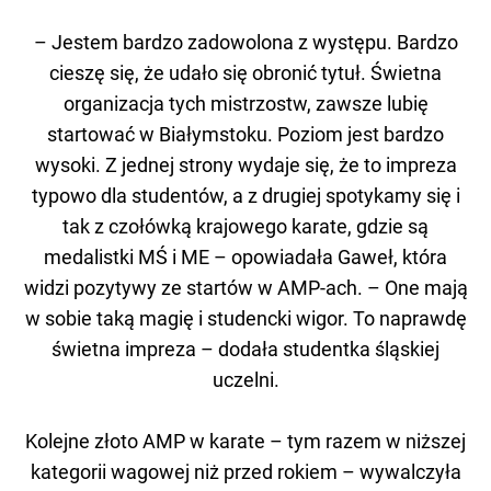
– Jestem bardzo zadowolona z występu. Bardzo
cieszę się, że udało się obronić tytuł. Świetna
organizacja tych mistrzostw, zawsze lubię
startować w Białymstoku. Poziom jest bardzo
wysoki. Z jednej strony wydaje się, że to impreza
typowo dla studentów, a z drugiej spotykamy się i
tak z czołówką krajowego karate, gdzie są
medalistki MŚ i ME – opowiadała Gaweł, która
widzi pozytywy ze startów w AMP-ach. – One mają
w sobie taką magię i studencki wigor. To naprawdę
świetna impreza – dodała studentka śląskiej
uczelni.
Kolejne złoto AMP w karate – tym razem w niższej
kategorii wagowej niż przed rokiem – wywalczyła