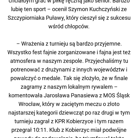
chciałbym grać w piłkę ręczną jako senior. Bardzo
lubię ten sport – ocenił Szymon Kuchczyński ze
Szczypiorniaka Puławy, który cieszył się z sukcesu
wśród chłopców.
– Wrażenia z turnieju są bardzo przyjemne.
Wszystko fest fajnie zorganizowane i fajna jest też
atmosfera w naszym zespole. Przyjechaliśmy tu
potrenować z drużynami z innych województw i
powalczyć o medale. Tak się złożyło, że w finale
zagramy z naszym lokalnym rywalem –
komentowała Jarosława Panasiewa z MOS Śląsk
Wrocław, który w zaciętym meczu o złoto
najstarszej kategorii dziewcząt po raz drugi w tym
turnieju zagrał z KPR Kobierzyce i tym razem
przegrał 10:11. Klub z Kobierzyc miał podwójne