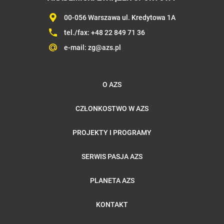
00-056 Warszawa ul. Kredytowa 1A
tel./fax:
+48 22 849 71 36
e-mail:
zg@azs.pl
O AZS
CZŁONKOSTWO W AZS
PROJEKTY I PROGRAMY
SERWIS PASJA AZS
PLANETA AZS
KONTAKT