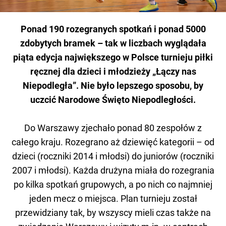
Ponad 190 rozegranych spotkań i ponad 5000
zdobytych bramek – tak w liczbach wyglądała
piąta edycja największego w Polsce turnieju piłki
ręcznej dla dzieci i młodzieży „Łączy nas
Niepodległa”. Nie było lepszego sposobu, by
uczcić Narodowe Święto Niepodległości.
Do Warszawy zjechało ponad 80 zespołów z
całego kraju. Rozegrano aż dziewięć kategorii – od
dzieci (roczniki 2014 i młodsi) do juniorów (roczniki
2007 i młodsi). Każda drużyna miała do rozegrania
po kilka spotkań grupowych, a po nich co najmniej
jeden mecz o miejsca. Plan turnieju został
przewidziany tak, by wszyscy mieli czas także na