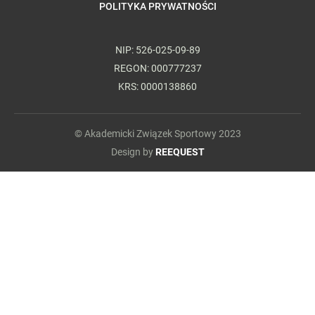
POLITYKA PRYWATNOŚCI
NIP: 526-025-09-89
REGON: 000777237
KRS: 0000138860
© Akademicki Związek Sportowy 2023
Design by
REEQUEST