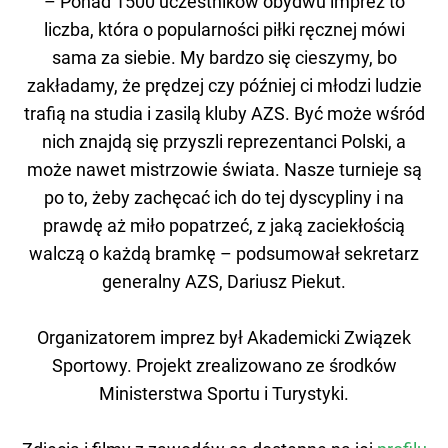
– Ponad 1500 uczestników obydwu imprez to
liczba, która o popularności piłki ręcznej mówi
sama za siebie. My bardzo się cieszymy, bo
zakładamy, że prędzej czy później ci młodzi ludzie
trafią na studia i zasilą kluby AZS. Być może wśród
nich znajdą się przyszli reprezentanci Polski, a
może nawet mistrzowie świata. Nasze turnieje są
po to, żeby zachęcać ich do tej dyscypliny i na
prawdę aż miło popatrzeć, z jaką zaciekłością
walczą o każdą bramkę – podsumował sekretarz
generalny AZS, Dariusz Piekut.
Organizatorem imprez był Akademicki Związek
Sportowy. Projekt zrealizowano ze środków
Ministerstwa Sportu i Turystyki.