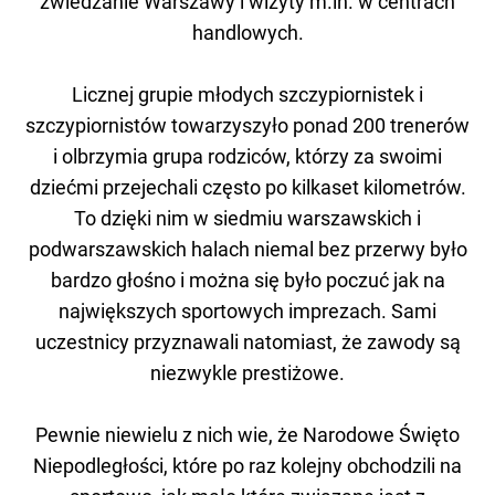
zwiedzanie Warszawy i wizyty m.in. w centrach
handlowych.
Licznej grupie młodych szczypiornistek i
szczypiornistów towarzyszyło ponad 200 trenerów
i olbrzymia grupa rodziców, którzy za swoimi
dziećmi przejechali często po kilkaset kilometrów.
To dzięki nim w siedmiu warszawskich i
podwarszawskich halach niemal bez przerwy było
bardzo głośno i można się było poczuć jak na
największych sportowych imprezach. Sami
uczestnicy przyznawali natomiast, że zawody są
niezwykle prestiżowe.
Pewnie niewielu z nich wie, że Narodowe Święto
Niepodległości, które po raz kolejny obchodzili na