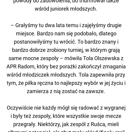
powody do zadowolenia, bo triumfował także
wśród juniorek młodszych.
– Grałyśmy tu dwa lata temu i zajęłyśmy drugie
miejsce. Bardzo nam się podobało, dlatego
postanowiłyśmy tu wrócić. To bardzo znany i
bardzo dobrze zrobiony turniej, w którym grają
same mocne zespoły – mówiła Tola Olszewska z
APR Radom, który bez porażki zakończył zmagania
wśród młodziczek młodszych. Tola zapewniła przy
tym, że piłka ręczna to najlepszy wybór w jej życiu i
zamierza z nią zostać na zawsze.
Oczywiście nie każdy mógł się radować z wygranej
i były też zespoły, które wszystkie swoje mecze
przegrały. Niektórzy, jak zespół z Ruśca, mieli