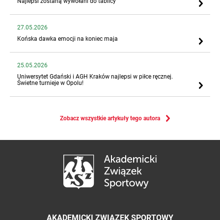
Najlepsi zostaną wywołani do tablicy
27.05.2026
Końska dawka emocji na koniec maja
25.05.2026
Uniwersytet Gdański i AGH Kraków najlepsi w piłce ręcznej.
Świetne turnieje w Opolu!
Zobacz wszystkie artykuły tego autora
AKADEMICKI ZWIĄZEK SPORTOWY