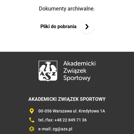
Dokumenty archiwalne.
Pliki do pobrania
AKADEMICKI ZWIĄZEK SPORTOWY
00-056 Warszawa ul. Kredytowa 1A
tel./fax:
+48 22 849 71 36
e-mail:
zg@azs.pl