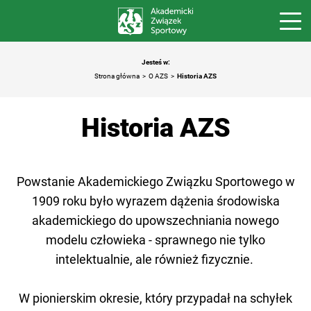
Jesteś w:
Strona główna
O AZS
Historia AZS
Historia AZS
Powstanie Akademickiego Związku Sportowego w
1909 roku było wyrazem dążenia środowiska
akademickiego do upowszechniania nowego
modelu człowieka - sprawnego nie tylko
intelektualnie, ale również fizycznie.
W pionierskim okresie, który przypadał na schyłek