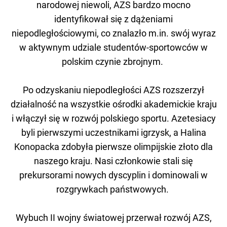
narodowej niewoli, AZS bardzo mocno
identyfikował się z dążeniami
niepodległościowymi, co znalazło m.in. swój wyraz
w aktywnym udziale studentów-sportowców w
polskim czynie zbrojnym.
Po odzyskaniu niepodległości AZS rozszerzył
działalność na wszystkie ośrodki akademickie kraju
i włączył się w rozwój polskiego sportu. Azetesiacy
byli pierwszymi uczestnikami igrzysk, a Halina
Konopacka zdobyła pierwsze olimpijskie złoto dla
naszego kraju. Nasi członkowie stali się
prekursorami nowych dyscyplin i dominowali w
rozgrywkach państwowych.
Wybuch II wojny światowej przerwał rozwój AZS,