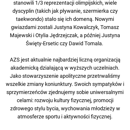
stanowili 1/3 reprezentacji olimpijskich, wiele
dyscyplin (takich jak pływanie, szermierka czy
taekwondo) stało się ich domeną. Nowymi
gwiazdami zostali Justyna Kowalczyk, Tomasz
Majewski i Otylia Jędrzejczak, a później Justyna
Święty-Ersetic czy Dawid Tomala.
AZS jest aktualnie najbardziej liczną organizacją
akademicką działającą w wyższych uczelniach.
Jako stowarzyszenie apolityczne przetrwaliśmy
wszelkie zmiany koniunktury. Swoich sympatyków i
sprzymierzeńców zjednujemy sobie uniwersalnymi
celami: rozwoju kultury fizycznej, promocji
zdrowego stylu bycia, wychowania młodzieży w
atmosferze sportu i aktywności fizycznej.