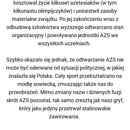
kosztował życie kilkuset azetesiaków (w tym
kilkunastu olimpijczyków) i unicestwił zasoby
materialne związku. Po jej zakończeniu wraz z
odbudową szkolnictwa wyższego odtwarzano stan
organizacyjny i powoływano jednostki AZS we
wszystkich uczelniach.
Szybko okazało się jednak, że odtwarzanie AZS nie
może być oderwane od sytuacji politycznej, w jakiej
znalazła się Polska. Cały sport przekształcano na
modłę sowiecką, zmuszając także nas do
przeobrażeń. Mimo zmiany nazw i dziwnych fuzji
skrót AZS pozostał, tak samo zresztą jak nasz gryf,
który jako jedyny przetrwał stalinowskie
zawirowania.