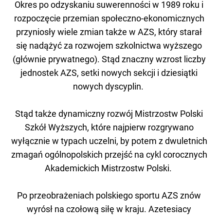
Okres po odzyskaniu suwerenności w 1989 roku i
rozpoczęcie przemian społeczno-ekonomicznych
przyniosły wiele zmian także w AZS, który starał
się nadążyć za rozwojem szkolnictwa wyższego
(głównie prywatnego). Stąd znaczny wzrost liczby
jednostek AZS, setki nowych sekcji i dziesiątki
nowych dyscyplin.
Stąd także dynamiczny rozwój Mistrzostw Polski
Szkół Wyższych, które najpierw rozgrywano
wyłącznie w typach uczelni, by potem z dwuletnich
zmagań ogólnopolskich przejść na cykl corocznych
Akademickich Mistrzostw Polski.
Po przeobrażeniach polskiego sportu AZS znów
wyrósł na czołową siłę w kraju. Azetesiacy