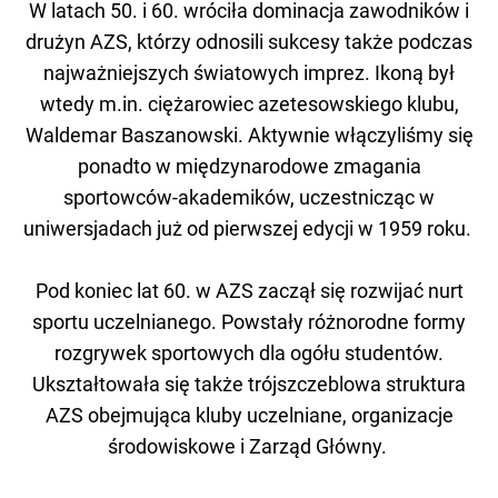
W latach 50. i 60. wróciła dominacja zawodników i
drużyn AZS, którzy odnosili sukcesy także podczas
najważniejszych światowych imprez. Ikoną był
wtedy m.in. ciężarowiec azetesowskiego klubu,
Waldemar Baszanowski. Aktywnie włączyliśmy się
ponadto w międzynarodowe zmagania
sportowców-akademików, uczestnicząc w
uniwersjadach już od pierwszej edycji w 1959 roku.
P
od koniec lat 60. w AZS zaczął się rozwijać nurt
sportu uczelnianego. Powstały różnorodne formy
rozgrywek sportowych dla ogółu studentów.
Ukształtowała się także trójszczeblowa struktura
AZS obejmująca kluby uczelniane, organizacje
środowiskowe i Zarząd Główny.