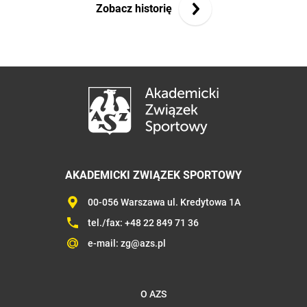
Zobacz historię
AKADEMICKI ZWIĄZEK SPORTOWY
00-056 Warszawa ul. Kredytowa 1A
tel./fax:
+48 22 849 71 36
e-mail:
zg@azs.pl
O AZS