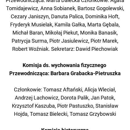
Przewodnicząca: Marta Dalecka Członkowie: Agata
Tomidajewicz, Anna Sobianek, Bartosz Gogolewski,
Cezary Janiszyn, Danuta Palica, Dominika Hoft,
Fryderyk Musielak, Kamila Gałka, Marta Gębala,
Michał Baran, Mikołaj Piekut, Monika Banasik,
Patrycja Surma, Piotr Jasiulewicz, Piotr Marek,
Robert Woźniak. Sekretarz: Dawid Piechowiak
Komisja ds. wychowania fizycznego
Przewodnicząca: Barbara Grabacka-Pietruszka
Członkowie: Tomasz Aftański, Alicja Wleciał,
Andrzej Lachowicz, Dorota Palik, Jan Patok,
Krzysztof Kaszuba, Piotr Pastuszko, Stanisław
Hojda, Tomasz Bielecki, Tomasz Grzybowski