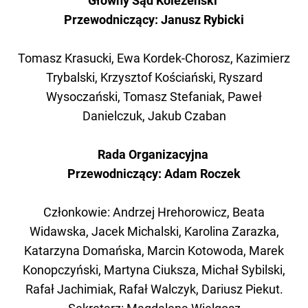
Główny Sąd Koleżeński
Przewodniczący: Janusz Rybicki
Tomasz Krasucki, Ewa Kordek-Chorosz, Kazimierz
Trybalski, Krzysztof Kościański, Ryszard
Wysoczański, Tomasz Stefaniak, Paweł
Danielczuk, Jakub Czaban
Rada Organizacyjna
Przewodniczący: Adam Roczek
Członkowie: Andrzej Hrehorowicz, Beata
Widawska, Jacek Michalski, Karolina Zarazka,
Katarzyna Domańska, Marcin Kotowoda, Marek
Konopczyński, Martyna Ciuksza, Michał Sybilski,
Rafał Jachimiak, Rafał Walczyk, Dariusz Piekut.