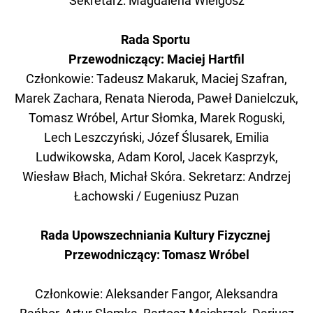
Sekretarz: Magdalena Wielgosz
Rada Sportu
Przewodniczący: Maciej Hartfil
Członkowie: Tadeusz Makaruk, Maciej Szafran,
Marek Zachara, Renata Nieroda, Paweł Danielczuk,
Tomasz Wróbel, Artur Słomka, Marek Roguski,
Lech Leszczyński, Józef Ślusarek, Emilia
Ludwikowska, Adam Korol, Jacek Kasprzyk,
Wiesław Błach, Michał Skóra. Sekretarz: Andrzej
Łachowski / Eugeniusz Puzan
Rada Upowszechniania Kultury Fizycznej
Przewodniczący: Tomasz Wróbel
Członkowie: Aleksander Fangor, Aleksandra