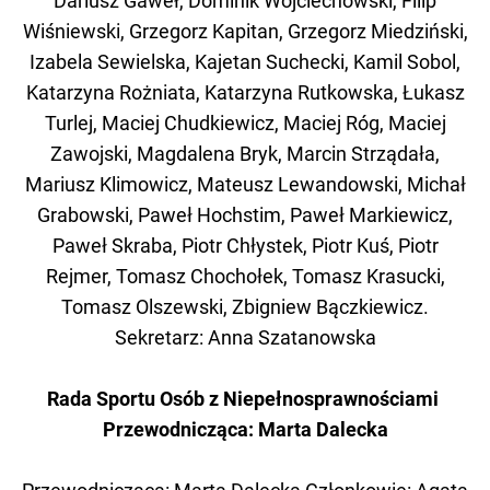
Dariusz Gaweł, Dominik Wojciechowski, Filip
Wiśniewski, Grzegorz Kapitan, Grzegorz Miedziński,
Izabela Sewielska, Kajetan Suchecki, Kamil Sobol,
Katarzyna Rożniata, Katarzyna Rutkowska, Łukasz
Turlej, Maciej Chudkiewicz, Maciej Róg, Maciej
Zawojski, Magdalena Bryk, Marcin Strządała,
Mariusz Klimowicz, Mateusz Lewandowski, Michał
Grabowski, Paweł Hochstim, Paweł Markiewicz,
Paweł Skraba, Piotr Chłystek, Piotr Kuś, Piotr
Rejmer, Tomasz Chochołek, Tomasz Krasucki,
Tomasz Olszewski, Zbigniew Bączkiewicz.
Sekretarz: Anna Szatanowska
Rada Sportu Osób z Niepełnosprawnościami
Przewodnicząca: Marta Dalecka