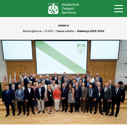
Jesteś w:
Strona główna
O AZS
Nasze władze
Kadencja 2020-2024