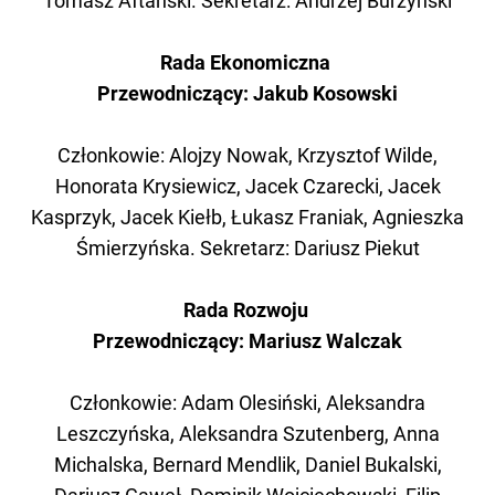
Tomasz Aftański. Sekretarz: Andrzej Burzyński
Rada Ekonomiczna
Przewodniczący: Jakub Kosowski
Członkowie: Alojzy Nowak, Krzysztof Wilde,
Honorata Krysiewicz, Jacek Czarecki, Jacek
Kasprzyk, Jacek Kiełb, Łukasz Franiak, Agnieszka
Śmierzyńska. Sekretarz: Dariusz Piekut
Rada Rozwoju
Przewodniczący: Mariusz Walczak
Członkowie: Adam Olesiński, Aleksandra
Leszczyńska, Aleksandra Szutenberg, Anna
Michalska, Bernard Mendlik, Daniel Bukalski,