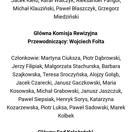
Jacek Kiełb, Rafał Walczyk, Aleksander Fangor,
Michał Klauziński, Paweł Błaszczyk, Grzegorz
Miedziński
Główna Komisja Rewizyjna
Przewodniczący: Wojciech Folta
Członkowie: Martyna Ciuksza, Piotr Dąbrowski,
Jerzy Filipiak, Małgorzata Stachurska, Barbara
Szajkowska, Teresa Sroczyńska, Alojzy Gołąb,
Jacek Czarecki, Janusz Gaczkowski, Maria
Kosowska, Michał Grabowski, Janusz Jaszczuk,
Paweł Siepsiak, Henryk Sorys, Katarzyna
Kozarzewska, Piotr Luksa, Paweł Sadowski, Marek
Kolbek