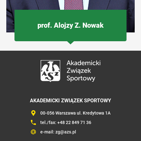
prof. Alojzy Z. Nowak
AKADEMICKI ZWIĄZEK SPORTOWY
00-056 Warszawa ul. Kredytowa 1A
tel./fax:
+48 22 849 71 36
e-mail:
zg@azs.pl