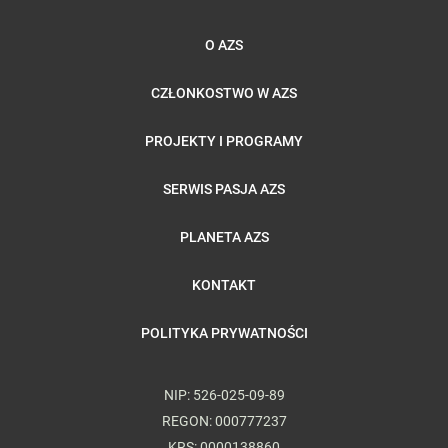
O AZS
CZŁONKOSTWO W AZS
PROJEKTY I PROGRAMY
SERWIS PASJA AZS
PLANETA AZS
KONTAKT
POLITYKA PRYWATNOŚCI
NIP: 526-025-09-89
REGON: 000777237
KRS: 0000138860