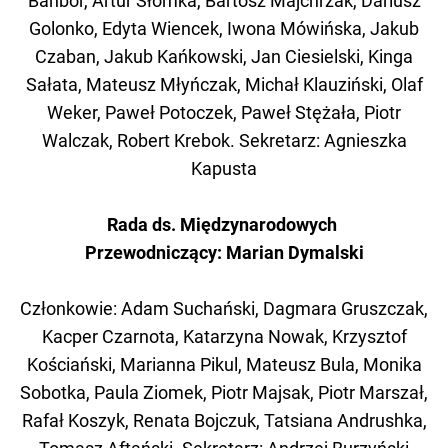
Bańbor, Artur Słomka, Bartosz Majchrzak, Dariusz
Golonko, Edyta Wiencek, Iwona Mówińska, Jakub
Czaban, Jakub Kańkowski, Jan Ciesielski, Kinga
Sałata, Mateusz Młyńczak, Michał Klauziński, Olaf
Weker, Paweł Potoczek, Paweł Stężała, Piotr
Walczak, Robert Krebok. Sekretarz: Agnieszka
Kapusta
Rada ds. Międzynarodowych
Przewodniczący: Marian Dymalski
Członkowie: Adam Suchański, Dagmara Gruszczak,
Kacper Czarnota, Katarzyna Nowak, Krzysztof
Kościański, Marianna Pikul, Mateusz Bula, Monika
Sobotka, Paula Ziomek, Piotr Majsak, Piotr Marszał,
Rafał Koszyk, Renata Bojczuk, Tatsiana Andrushka,