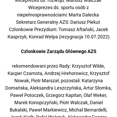
Wiceprezes ds. rozwoju: Mariusz Walczak
Wiceprezes ds. sportu osób z
niepełnosprawnościami: Marta Dalecka
Sekretarz Generalny AZS: Dariusz Piekut
Członkowie Prezydium: Tomasz Aftański, Jacek
Kasprzyk, Konrad Wełpa (rezygnacja 10.07.2022)
Członkowie Zarządu Głównego AZS
rekomendowani przez Rady: Krzysztof Wilde,
Kacper Czarnota, Andrzej Hrehorowicz, Krzysztof
Nowak, Piotr Marszał; pozostali: Katarzyna
Domańska, Aleksandra Leszczyńska, Artur Słomka,
Paweł Potoczek, Grzegorz Kapitan, Olaf Weker,
Marek Konopczyński, Piotr Walczak, Daniel
Bukalski, Paweł Markiewicz, Michał Bernardelli,