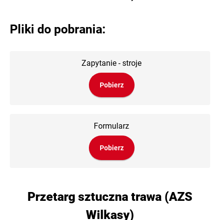
Pliki do pobrania:
Zapytanie - stroje
Pobierz
Formularz
Pobierz
Przetarg sztuczna trawa (AZS
Wilkasy)