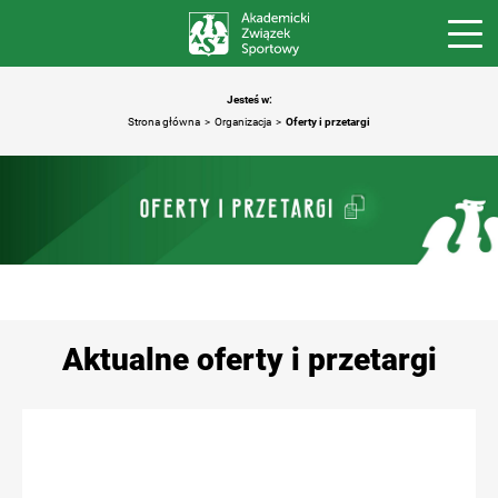
Jesteś w:
Strona główna
Organizacja
Oferty i przetargi
Aktualne oferty i przetargi