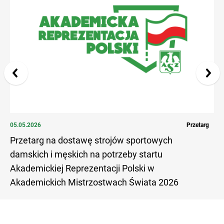
05.05.2026
Przetarg
20.
Przetarg na dostawę strojów sportowych
Za
damskich i męskich na potrzeby startu
Ak
Akademickiej Reprezentacji Polski w
Ak
Akademickich Mistrzostwach Świata 2026