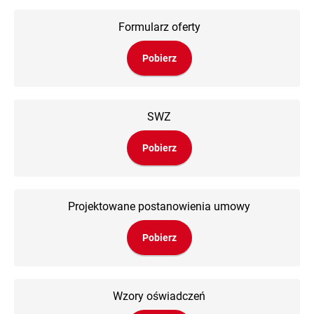
Formularz oferty
Pobierz
SWZ
Pobierz
Projektowane postanowienia umowy
Pobierz
Wzory oświadczeń