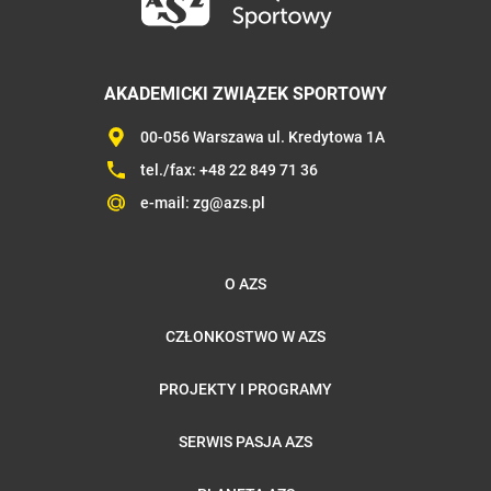
AKADEMICKI ZWIĄZEK SPORTOWY
00-056 Warszawa ul. Kredytowa 1A
tel./fax:
+48 22 849 71 36
e-mail:
zg@azs.pl
O AZS
CZŁONKOSTWO W AZS
PROJEKTY I PROGRAMY
SERWIS PASJA AZS