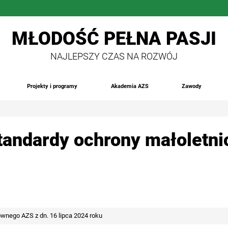
MŁODOŚĆ PEŁNA PASJI
NAJLEPSZY CZAS NA ROZWÓJ
Projekty i programy
Akademia AZS
Zawody
tandardy ochrony małoletni
nego AZS z dn. 16 lipca 2024 roku