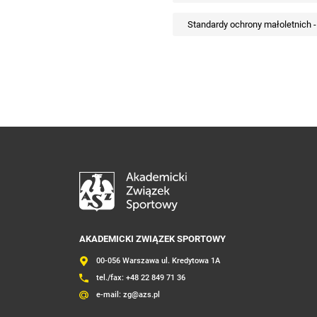
Standardy ochrony małoletnich 
AKADEMICKI ZWIĄZEK SPORTOWY
00-056 Warszawa ul. Kredytowa 1A
tel./fax:
+48 22 849 71 36
e-mail:
zg@azs.pl