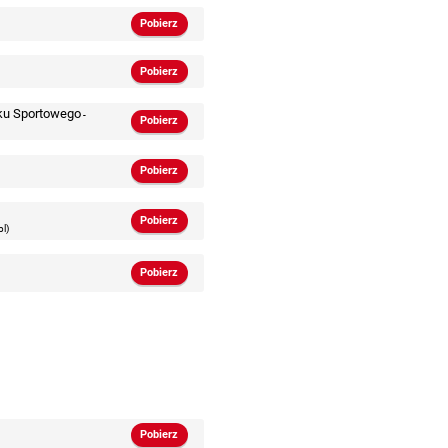
Pobierz
Pobierz
ku Sportowego
-
Pobierz
Pobierz
Pobierz
l)
Pobierz
Pobierz