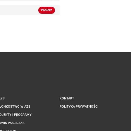
Pobierz
AZS
KONTAKT
ŁONKOSTWO W AZS
POLITYKA PRYWATNOŚCI
OJEKTY I PROGRAMY
RWIS PASJA AZS