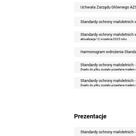
Uchwała Zarządu Głównego AZS 
Standardy ochrony małoletnic
Standardy ochrony małoletnich
aktualizacja 12 września 2025 roku
Harmonogram wdrożenia Standa
Standardy ochrony małoletnich
(hasło do pliku zostało przesłane mailem
Standardy ochrony małoletnich 
(hasło do pliku zostało przesłane mailem
Prezentacje
Standardy ochrony małoletnich 