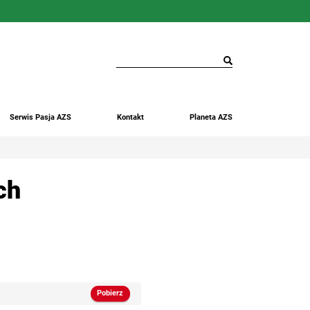
Serwis Pasja AZS
Kontakt
Planeta AZS
ch
Pobierz