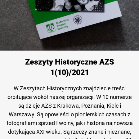
Zeszyty Historyczne AZS
1(10)/2021
W Zeszytach Historycznych znajdziecie treści
orbitujące wokół naszej organizacji. W 10 numerze
są dzieje AZS z Krakowa, Poznania, Kielc i
Warszawy. Są opowieści o pionierskich czasach z
fotografiami sprzed I wojny, jak i historia najnowsza
dotykająca XXI wieku. Są rzeczy znane i nieznane,