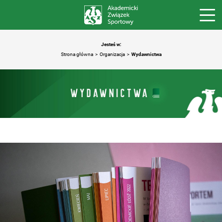
Jesteś w:
Strona główna
Organizacja
Wydawnictwa