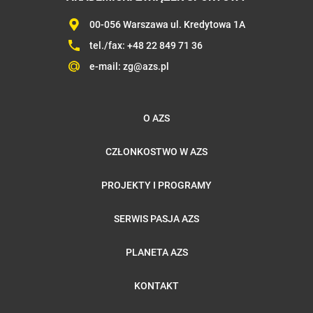
00-056 Warszawa ul. Kredytowa 1A
tel./fax:
+48 22 849 71 36
e-mail:
zg@azs.pl
O AZS
CZŁONKOSTWO W AZS
PROJEKTY I PROGRAMY
SERWIS PASJA AZS
PLANETA AZS
KONTAKT