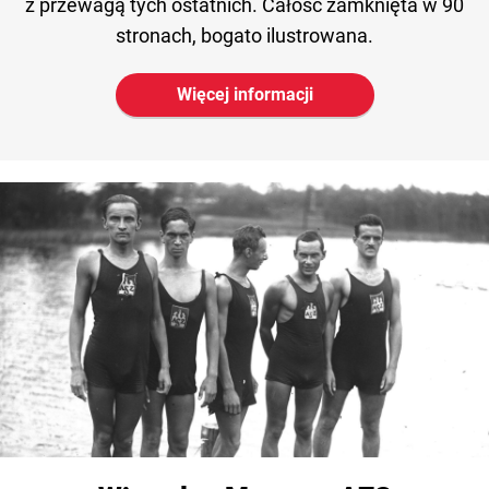
z przewagą tych ostatnich. Całość zamknięta w 90
stronach, bogato ilustrowana.
Więcej informacji