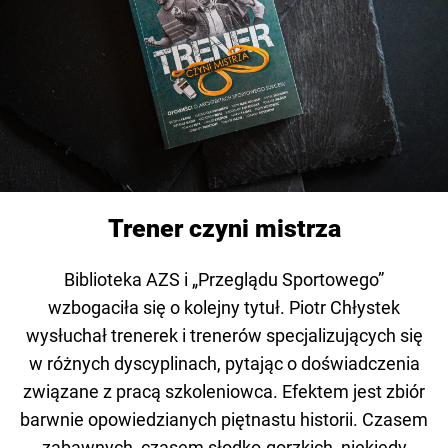
Trener czyni mistrza
Biblioteka AZS i „Przeglądu Sportowego”
wzbogaciła się o kolejny tytuł. Piotr Chłystek
wysłuchał trenerek i trenerów specjalizujących się
w różnych dyscyplinach, pytając o doświadczenia
związane z pracą szkoleniowca. Efektem jest zbiór
barwnie opowiedzianych piętnastu historii. Czasem
zabawnych, czasem słodko-gorzkich, niekiedy