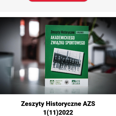
Zeszyty Historyczne AZS
1(11)2022