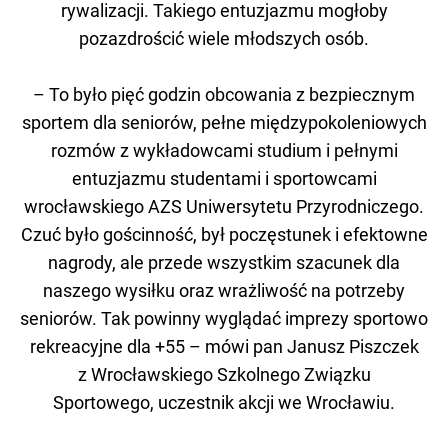
rywalizacji. Takiego entuzjazmu mogłoby
pozazdrościć wiele młodszych osób.
– To było pięć godzin obcowania z bezpiecznym
sportem dla seniorów, pełne międzypokoleniowych
rozmów z wykładowcami studium i pełnymi
entuzjazmu studentami i sportowcami
wrocławskiego AZS Uniwersytetu Przyrodniczego.
Czuć było gościnność, był poczęstunek i efektowne
nagrody, ale przede wszystkim szacunek dla
naszego wysiłku oraz wrażliwość na potrzeby
seniorów. Tak powinny wyglądać imprezy sportowo
rekreacyjne dla +55 – mówi pan Janusz Piszczek
z Wrocławskiego Szkolnego Związku
Sportowego, uczestnik akcji we Wrocławiu.