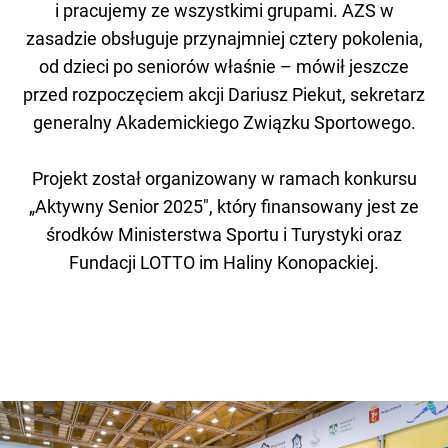
i pracujemy ze wszystkimi grupami. AZS w
zasadzie obsługuje przynajmniej cztery pokolenia,
od dzieci po seniorów właśnie – mówił jeszcze
przed rozpoczęciem akcji Dariusz Piekut, sekretarz
generalny Akademickiego Związku Sportowego.
Projekt został organizowany w ramach konkursu
„Aktywny Senior 2025″, który finansowany jest ze
środków Ministerstwa Sportu i Turystyki oraz
Fundacji LOTTO im Haliny Konopackiej.