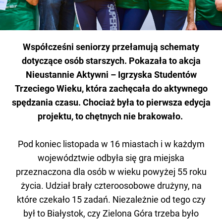
Współcześni seniorzy przełamują schematy
dotyczące osób starszych. Pokazała to akcja
Nieustannie Aktywni – Igrzyska Studentów
Trzeciego Wieku, która zachęcała do aktywnego
spędzania czasu. Chociaż była to pierwsza edycja
projektu, to chętnych nie brakowało.
Pod koniec listopada w 16 miastach i w każdym
województwie odbyła się gra miejska
przeznaczona dla osób w wieku powyżej 55 roku
życia. Udział brały czteroosobowe drużyny, na
które czekało 15 zadań. Niezależnie od tego czy
był to Białystok, czy Zielona Góra trzeba było