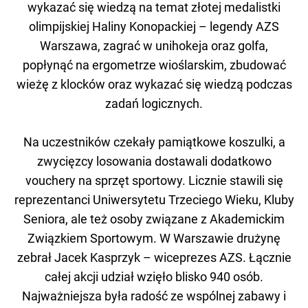
wykazać się wiedzą na temat złotej medalistki
olimpijskiej Haliny Konopackiej – legendy AZS
Warszawa, zagrać w unihokeja oraz golfa,
popłynąć na ergometrze wioślarskim, zbudować
wieżę z klocków oraz wykazać się wiedzą podczas
zadań logicznych.
Na uczestników czekały pamiątkowe koszulki, a
zwycięzcy losowania dostawali dodatkowo
vouchery na sprzęt sportowy. Licznie stawili się
reprezentanci Uniwersytetu Trzeciego Wieku, Kluby
Seniora, ale też osoby związane z Akademickim
Związkiem Sportowym. W Warszawie drużynę
zebrał Jacek Kasprzyk – wiceprezes AZS. Łącznie
całej akcji udział wzięło blisko 940 osób.
Najważniejsza była radość ze wspólnej zabawy i