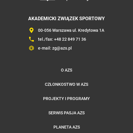
AKADEMICKI ZWIĄZEK SPORTOWY
00-056 Warszawa ul. Kredytowa 1A
tel./fax:
+48 22 849 71 36
e-mail:
zg@azs.pl
O AZS
CZŁONKOSTWO W AZS
PROJEKTY I PROGRAMY
SERWIS PASJA AZS
PLANETA AZS