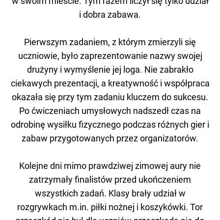
w swoim mieście. Tym razem liczył się tylko udział
i dobra zabawa.
Pierwszym zadaniem, z którym zmierzyli się
uczniowie, było zaprezentowanie nazwy swojej
drużyny i wymyślenie jej loga. Nie zabrakło
ciekawych prezentacji, a kreatywność i współpraca
okazała się przy tym zadaniu kluczem do sukcesu.
Po ćwiczeniach umysłowych nadszedł czas na
odrobinę wysiłku fizycznego podczas różnych gier i
zabaw przygotowanych przez organizatorów.
Kolejne dni mimo prawdziwej zimowej aury nie
zatrzymały finalistów przed ukończeniem
wszystkich zadań. Klasy brały udział w
rozgrywkach m.in. piłki nożnej i koszykówki. Tor