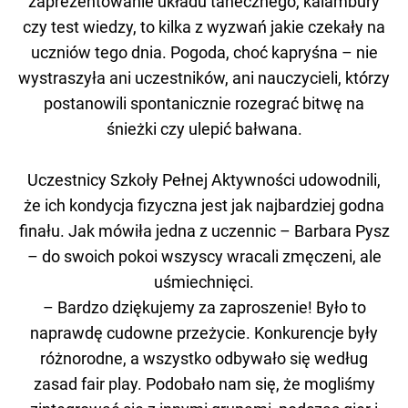
zaprezentowanie układu tanecznego, kalambury
czy test wiedzy, to kilka z wyzwań jakie czekały na
uczniów tego dnia. Pogoda, choć kapryśna – nie
wystraszyła ani uczestników, ani nauczycieli, którzy
postanowili spontanicznie rozegrać bitwę na
śnieżki czy ulepić bałwana.
Uczestnicy Szkoły Pełnej Aktywności udowodnili,
że ich kondycja fizyczna jest jak najbardziej godna
finału. Jak mówiła jedna z uczennic – Barbara Pysz
– do swoich pokoi wszyscy wracali zmęczeni, ale
uśmiechnięci.
– Bardzo dziękujemy za zaproszenie! Było to
naprawdę cudowne przeżycie. Konkurencje były
różnorodne, a wszystko odbywało się według
zasad fair play. Podobało nam się, że mogliśmy