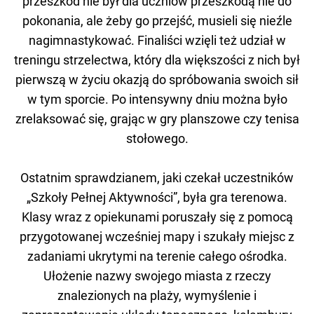
przeszkód nie był dla uczniów przeszkodą nie do
pokonania, ale żeby go przejść, musieli się nieźle
nagimnastykować. Finaliści wzięli też udział w
treningu strzelectwa, który dla większości z nich był
pierwszą w życiu okazją do spróbowania swoich sił
w tym sporcie. Po intensywny dniu można było
zrelaksować się, grając w gry planszowe czy tenisa
stołowego.
Ostatnim sprawdzianem, jaki czekał uczestników
„Szkoły Pełnej Aktywności”, była gra terenowa.
Klasy wraz z opiekunami poruszały się z pomocą
przygotowanej wcześniej mapy i szukały miejsc z
zadaniami ukrytymi na terenie całego ośrodka.
Ułożenie nazwy swojego miasta z rzeczy
znalezionych na plaży, wymyślenie i