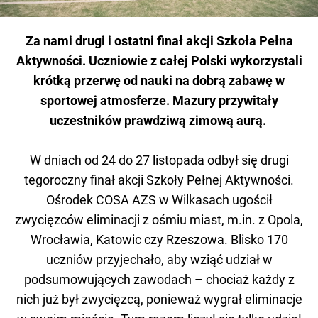
Za nami drugi i ostatni finał akcji Szkoła Pełna
Aktywności. Uczniowie z całej Polski wykorzystali
krótką przerwę od nauki na dobrą zabawę w
sportowej atmosferze. Mazury przywitały
uczestników prawdziwą zimową aurą.
W dniach od 24 do 27 listopada odbył się drugi
tegoroczny finał akcji Szkoły Pełnej Aktywności.
Ośrodek COSA AZS w Wilkasach ugościł
zwycięzców eliminacji z ośmiu miast, m.in. z Opola,
Wrocławia, Katowic czy Rzeszowa. Blisko 170
uczniów przyjechało, aby wziąć udział w
podsumowujących zawodach – chociaż każdy z
nich już był zwycięzcą, ponieważ wygrał eliminacje