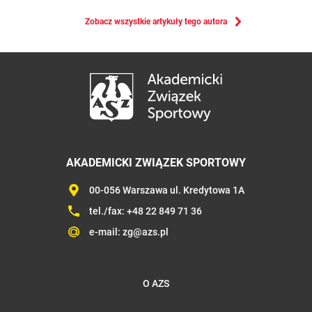
Zobacz wszystkie artykuły tego autora
AKADEMICKI ZWIĄZEK SPORTOWY
00-056 Warszawa ul. Kredytowa 1A
tel./fax:
+48 22 849 71 36
e-mail:
zg@azs.pl
O AZS