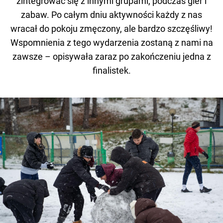
zintegrować się z innymi grupami, podczas gier i
zabaw. Po całym dniu aktywności każdy z nas
wracał do pokoju zmęczony, ale bardzo szczęśliwy!
Wspomnienia z tego wydarzenia zostaną z nami na
zawsze – opisywała zaraz po zakończeniu jedna z
finalistek.