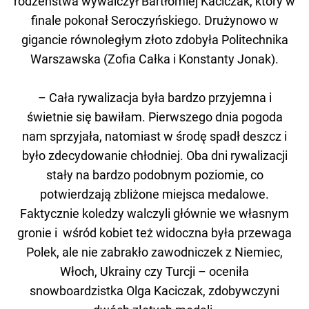
rodzeństwa wywalczył Bartłomiej Kaciczak, który w
finale pokonał Seroczyńskiego. Drużynowo w
gigancie równoległym złoto zdobyła Politechnika
Warszawska (Zofia Całka i Konstanty Jonak).
– Cała rywalizacja była bardzo przyjemna i
świetnie się bawiłam. Pierwszego dnia pogoda
nam sprzyjała, natomiast w środę spadł deszcz i
było zdecydowanie chłodniej. Oba dni rywalizacji
stały na bardzo podobnym poziomie, co
potwierdzają zbliżone miejsca medalowe.
Faktycznie koledzy walczyli głównie we własnym
gronie i wśród kobiet też widoczna była przewaga
Polek, ale nie zabrakło zawodniczek z Niemiec,
Włoch, Ukrainy czy Turcji – oceniła
snowboardzistka Olga Kaciczak, zdobywczyni