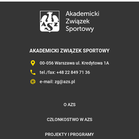
AKADEMICKI ZWIĄZEK SPORTOWY
00-056 Warszawa ul. Kredytowa 1A
tel./fax:
+48 22 849 71 36
e-mail:
zg@azs.pl
O AZS
CZŁONKOSTWO W AZS
PROJEKTY I PROGRAMY