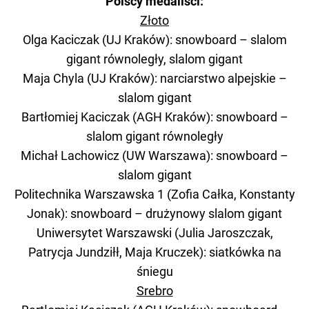
Polscy medaliści:
Złoto
Olga Kaciczak (UJ Kraków): snowboard – slalom
gigant równoległy, slalom gigant
Maja Chyla (UJ Kraków): narciarstwo alpejskie –
slalom gigant
Bartłomiej Kaciczak (AGH Kraków): snowboard –
slalom gigant równoległy
Michał Lachowicz (UW Warszawa): snowboard –
slalom gigant
Politechnika Warszawska 1 (Zofia Całka, Konstanty
Jonak): snowboard – drużynowy slalom gigant
Uniwersytet Warszawski (Julia Jaroszczak,
Patrycja Jundziłł, Maja Kruczek): siatkówka na
śniegu
Srebro