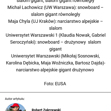
slalom gigant, slalom gigant równoległy
Michał Lachowicz (UW Warszawa): snowboard –
slalom gigant równoległy
Maja Chyla (UJ Kraków): narciarstwo alpejskie –
slalom
Uniwersytet Warszawski 1 (Klaudia Nowak, Gabriel
Seroczyński): snowboard – drużynowy slalom
gigant
Uniwersytet Warszawski (Mikołaj Sosnowski,
Karolina Dębicka, Maja Woźniczka, Bartosz Dajda)-
narciarstwo alpejskie gigant drużynowo
Foto: EUSA
Autor artykułu:
Robert Zakrzewski