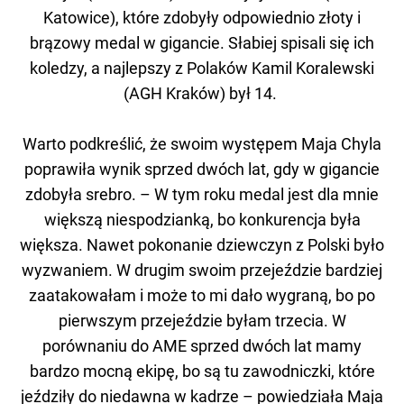
Katowice), które zdobyły odpowiednio złoty i
brązowy medal w gigancie. Słabiej spisali się ich
koledzy, a najlepszy z Polaków Kamil Koralewski
(AGH Kraków) był 14.
Warto podkreślić, że swoim występem Maja Chyla
poprawiła wynik sprzed dwóch lat, gdy w gigancie
zdobyła srebro. – W tym roku medal jest dla mnie
większą niespodzianką, bo konkurencja była
większa. Nawet pokonanie dziewczyn z Polski było
wyzwaniem. W drugim swoim przejeździe bardziej
zaatakowałam i może to mi dało wygraną, bo po
pierwszym przejeździe byłam trzecia. W
porównaniu do AME sprzed dwóch lat mamy
bardzo mocną ekipę, bo są tu zawodniczki, które
jeździły do niedawna w kadrze – powiedziała Maja