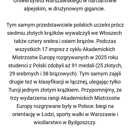
Uniwersytetu Warszawskiego w narciarstwie
alpejskim, w drużynowym gigancie.
Tym samym przedstawiciele polskich uczelni prócz
siedmiu złotych krążków wywalczyli we Włoszech
także cztery srebra i osiem brązów. Podczas
wszystkich 17 imprez z cyklu Akademickich
Mistrzostw Europy rozgrywanych w 2025 roku
studenci z Polski zdobyli aż 91 medali (25 złotych,
29 srebrnych i 38 brązowych). Tym samym zajęli
drugie też w klasyfikacji w łącznej, ulegając tylko
Turcji jednym złotym krążkiem. Przypomnijmy, że
trzy wydarzenia rangi Akademickich Mistrzostw
Europy rozgrywane były w Polsce: biegi na
orientację w Łodzi, sporty walki w Warszawie i
wioślarstwo w Bydgoszczy.