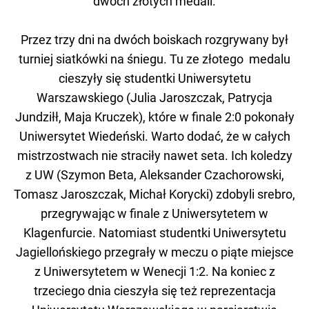
dwóch złotych medali.
Przez trzy dni na dwóch boiskach rozgrywany był
turniej siatkówki na śniegu. Tu ze złotego medalu
cieszyły się studentki Uniwersytetu
Warszawskiego (Julia Jaroszczak, Patrycja
Jundziłł, Maja Kruczek), które w finale 2:0 pokonały
Uniwersytet Wiedeński. Warto dodać, że w całych
mistrzostwach nie straciły nawet seta. Ich koledzy
z UW (Szymon Beta, Aleksander Czachorowski,
Tomasz Jaroszczak, Michał Korycki) zdobyli srebro,
przegrywając w finale z Uniwersytetem w
Klagenfurcie. Natomiast studentki Uniwersytetu
Jagiellońskiego przegrały w meczu o piąte miejsce
z Uniwersytetem w Wenecji 1:2. Na koniec z
trzeciego dnia cieszyła się też reprezentacja