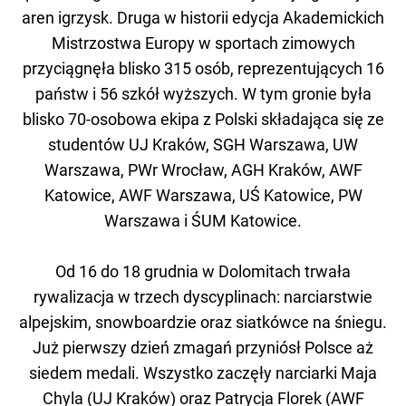
aren igrzysk. Druga w historii edycja Akademickich
Mistrzostwa Europy w sportach zimowych
przyciągnęła blisko 315 osób, reprezentujących 16
państw i 56 szkół wyższych. W tym gronie była
blisko 70-osobowa ekipa z Polski składająca się ze
studentów UJ Kraków, SGH Warszawa, UW
Warszawa, PWr Wrocław, AGH Kraków, AWF
Katowice, AWF Warszawa, UŚ Katowice, PW
Warszawa i ŚUM Katowice.
Od 16 do 18 grudnia w Dolomitach trwała
rywalizacja w trzech dyscyplinach: narciarstwie
alpejskim, snowboardzie oraz siatkówce na śniegu.
Już pierwszy dzień zmagań przyniósł Polsce aż
siedem medali. Wszystko zaczęły narciarki Maja
Chyla (UJ Kraków) oraz Patrycja Florek (AWF