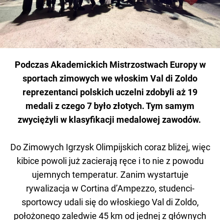
Podczas Akademickich Mistrzostwach Europy w
sportach zimowych we włoskim Val di Zoldo
reprezentanci polskich uczelni zdobyli aż 19
medali z czego 7 było złotych. Tym samym
zwyciężyli w klasyfikacji medalowej zawodów.
Do Zimowych Igrzysk Olimpijskich coraz bliżej, więc
kibice powoli już zacierają ręce i to nie z powodu
ujemnych temperatur. Zanim wystartuje
rywalizacja w Cortina d’Ampezzo, studenci-
sportowcy udali się do włoskiego Val di Zoldo,
położonego zaledwie 45 km od jednej z głównych