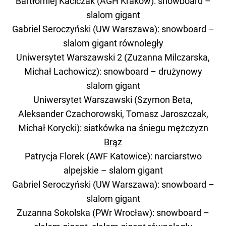
Bartłomiej Kaciczak (AGH Kraków): snowboard –
slalom gigant
Gabriel Seroczyński (UW Warszawa): snowboard –
slalom gigant równoległy
Uniwersytet Warszawski 2 (Zuzanna Milczarska,
Michał Lachowicz): snowboard – drużynowy
slalom gigant
Uniwersytet Warszawski (Szymon Beta,
Aleksander Czachorowski, Tomasz Jaroszczak,
Michał Korycki): siatkówka na śniegu mężczyzn
Brąz
Patrycja Florek (AWF Katowice): narciarstwo
alpejskie – slalom gigant
Gabriel Seroczyński (UW Warszawa): snowboard –
slalom gigant
Zuzanna Sokolska (PWr Wrocław): snowboard –