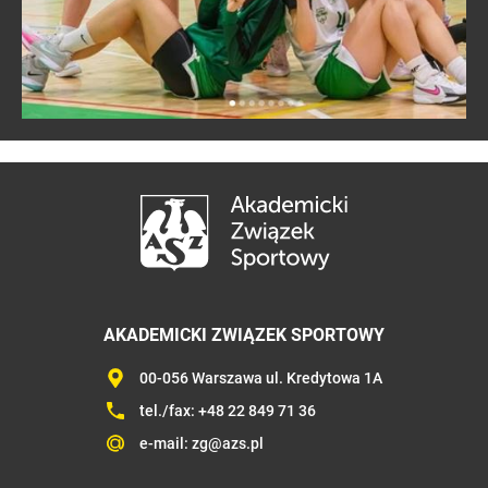
AKADEMICKI ZWIĄZEK SPORTOWY
00-056 Warszawa ul. Kredytowa 1A
tel./fax:
+48 22 849 71 36
e-mail:
zg@azs.pl