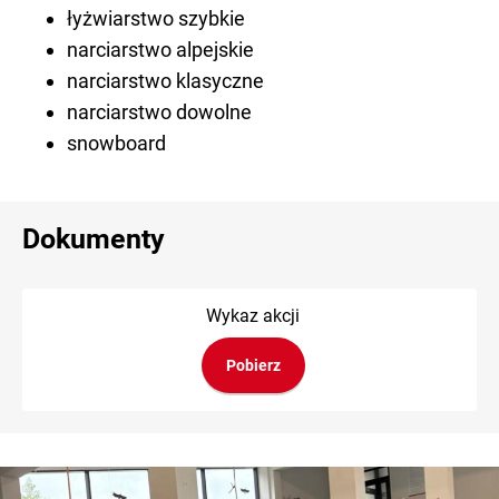
łyżwiarstwo szybkie
narciarstwo alpejskie
narciarstwo klasyczne
narciarstwo dowolne
snowboard
Dokumenty
Wykaz akcji
Pobierz