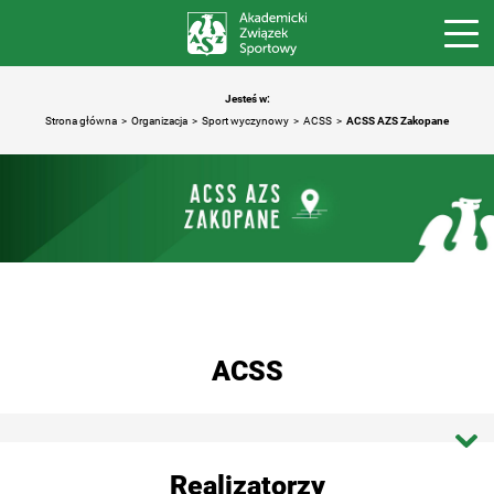
Jesteś w:
Strona główna
Organizacja
Sport wyczynowy
ACSS
ACSS AZS Zakopane
ACSS
Strona główna ACSS
Realizatorzy