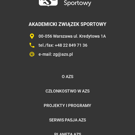
AKADEMICKI ZWIĄZEK SPORTOWY
00-056 Warszawa ul. Kredytowa 1A
tel./fax:
+48 22 849 71 36
e-mail:
zg@azs.pl
O AZS
CZŁONKOSTWO W AZS
PROJEKTY I PROGRAMY
SERWIS PASJA AZS
PLANETA AZS